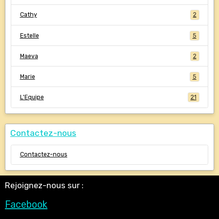
Cathy
2
Estelle
5
Maeva
2
Marie
5
L'Equipe
21
Contactez-nous
Contactez-nous
Rejoignez-nous sur :
Facebook