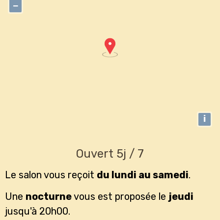
−
i
Ouvert 5j / 7
Le salon vous reçoit
du lundi au samedi
.
Une
nocturne
vous est proposée le
jeudi
jusqu'à 20h00.