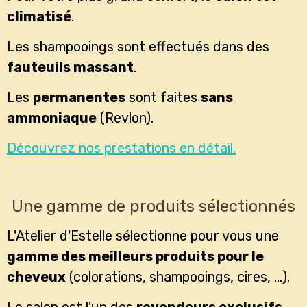
climatisé
.
Les shampooings sont effectués dans des
fauteuils massant
.
Les
permanentes
sont faites
sans
ammoniaque
(Revlon).
Découvrez nos prestations en détail.
Une gamme de produits sélectionnés
L'Atelier d'Estelle sélectionne pour vous une
gamme des meilleurs produits pour le
cheveux
(colorations, shampooings, cires, ...).
Le salon est l'un des
revendeurs exclusifs